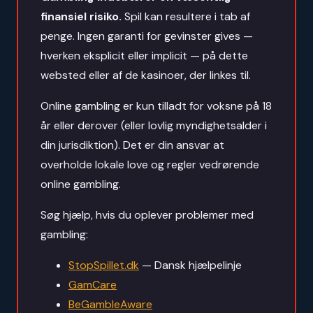
finansiel risiko.
Spil kan resultere i tab af
penge. Ingen garanti for gevinster gives —
hverken eksplicit eller implicit — på dette
websted eller af de kasinoer, der linkes til.
Online gambling er kun tilladt for voksne på 18
år eller derover (eller lovlig myndighetsalder i
din jurisdiktion). Det er din ansvar at
overholde lokale love og regler vedrørende
online gambling.
Søg hjælp, hvis du oplever problemer med
gambling:
StopSpillet.dk
— Dansk hjælpelinje
GamCare
BeGambleAware