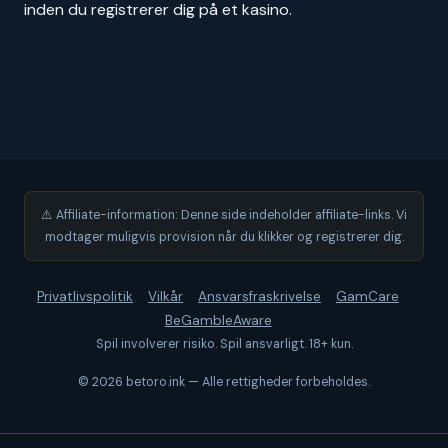
inden du registrerer dig på et kasino.
⚠️ Affiliate-information: Denne side indeholder affiliate-links. Vi
modtager muligvis provision når du klikker og registrerer dig.
Privatlivspolitik
Vilkår
Ansvarsfraskrivelse
GamCare
BeGambleAware
Spil involverer risiko. Spil ansvarligt. 18+ kun.
©
2026
betoro.ink — Alle rettigheder forbeholdes.